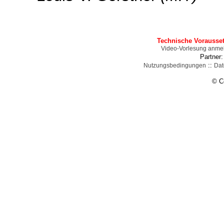
Technische Vorausse
Video-Vorlesung anme
Partner
::
Nutzungsbedingungen
Dat
© C