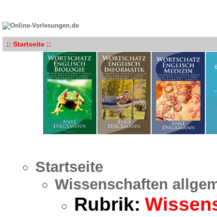
:: Startseite ::
Startseite
Wissenschaften allge
Rubrik:
Wissens