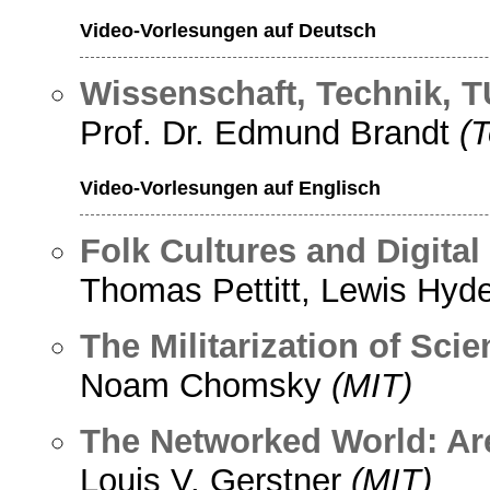
Video-Vorlesungen auf Deutsch
Wissenschaft, Technik, T
Prof. Dr. Edmund Brandt
(T
Video-Vorlesungen auf Englisch
Folk Cultures and Digital
Thomas Pettitt, Lewis Hyd
The Militarization of Sci
Noam Chomsky
(MIT)
The Networked World: Ar
Louis V. Gerstner
(MIT)