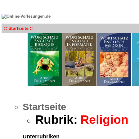
:: Startseite ::
Startseite
Rubrik:
Religion
Unterrubriken