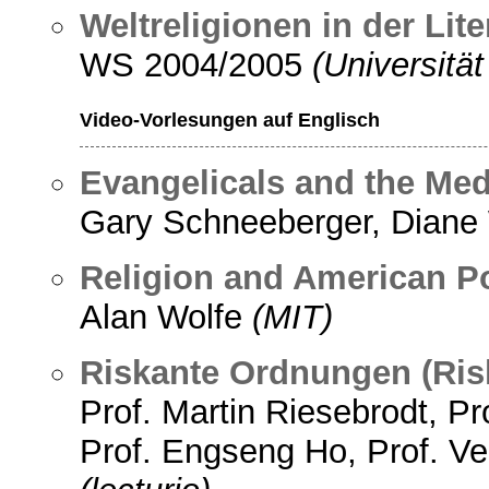
Weltreligionen in der Lit
WS 2004/2005
(Universitä
Video-Vorlesungen auf Englisch
Evangelicals and the Med
Gary Schneeberger, Diane
Religion and American Po
Alan Wolfe
(MIT)
Riskante Ordnungen (Ris
Prof. Martin Riesebrodt, Pr
Prof. Engseng Ho, Prof. Vei