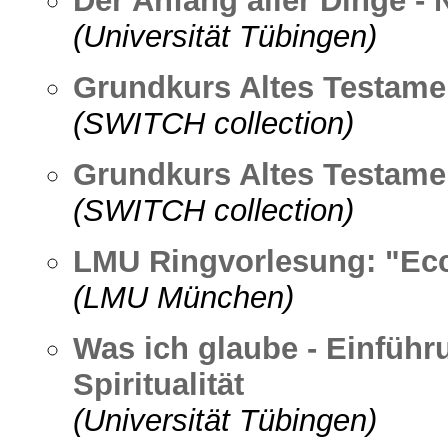
Der Anfang aller Dinge -
(Universität Tübingen)
Grundkurs Altes Testamen
(SWITCH collection)
Grundkurs Altes Testamen
(SWITCH collection)
LMU Ringvorlesung: "Ec
(LMU München)
Was ich glaube - Einführ
Spiritualität
(Universität Tübingen)