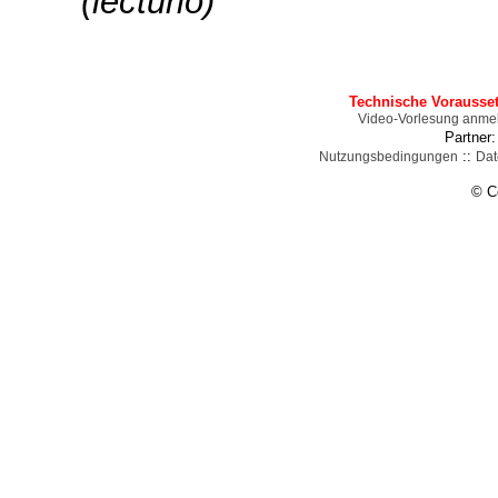
(lecturio)
Technische Vorausse
Video-Vorlesung anme
Partner
::
Nutzungsbedingungen
Dat
© C