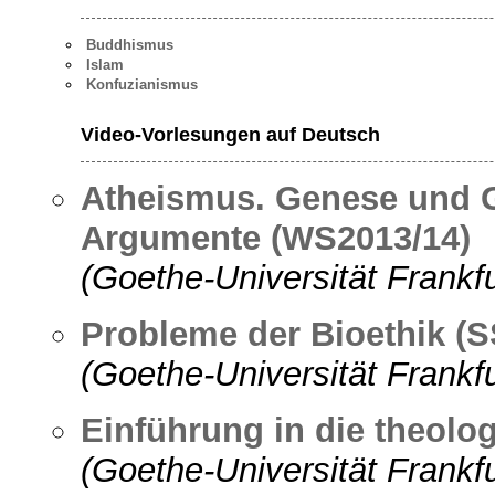
Buddhismus
Islam
Konfuzianismus
Video-Vorlesungen auf Deutsch
Atheismus. Genese und Ge
Argumente (WS2013/14)
(Goethe-Universität Frankf
Probleme der Bioethik (
(Goethe-Universität Frankf
Einführung in die theolo
(Goethe-Universität Frankf