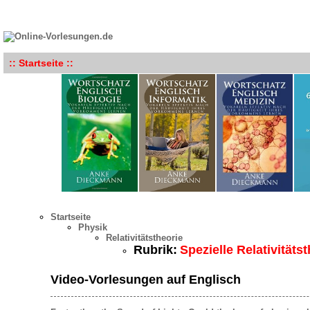
:: Startseite ::
Startseite
Physik
Relativitätstheorie
Rubrik:
Spezielle Relativitäts
Video-Vorlesungen auf Englisch